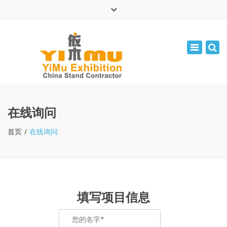
×
English
Toggle
周一 - 周五: 9:00 - 17:30
navigatio
leolin05131
info@yimuexhibition.com
在线询问
首页
在线询问
填写项目信息