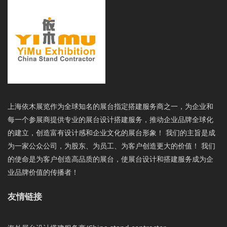
上海依木展览作为全球知名的展台指定搭建服务商之一，为企业和
每一个参展商提供专业的展台设计搭建服务，推动企业品牌全球化
的建立，创造富有设计感和企业文化的展台形象！ 我们的主旨是成
为一家公众公司，为股东、为员工、为客户创造更大的价值！ 我们
的使命是为客户创造高品质的展台，使展台设计和搭建服务成为企
业品牌价值的传播者！
友情链接