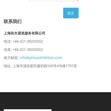
联系我们
上海依木展览服务有限公司
电话: +86-021-38205002
传真: +86-021-38205002
电子邮箱:
info@yimuexhibition.com
地址: 上海市浦东新区建韵路500号4号楼1701室