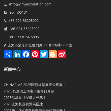
info@yimuexhibition.com
leolin05131
+86-021-38205002
+86-021-38205002
+86 133 8156 5995
上海市浦东新区建韵路500号4号楼1701室
Share
LinkedIn
Facebook
Pinterest
Twitter
Blogger
Sina
Weibo
新闻中心
CHINAPLAS 2025国际橡塑展正式开幕！
2025 慕尼黑上海电子展今日开幕！
2025深圳玩具展盛大开幕！
2025上海机器视觉展搭建
2025第112届成都春季糖酒会如期召开！