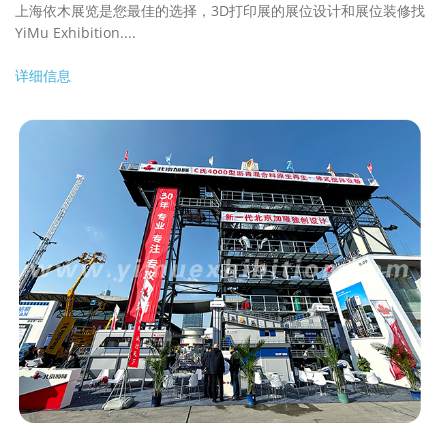
上海依木展览是您最佳的选择，3D打印展的展位设计和展位装修找
YiMu Exhibition....
详细信息