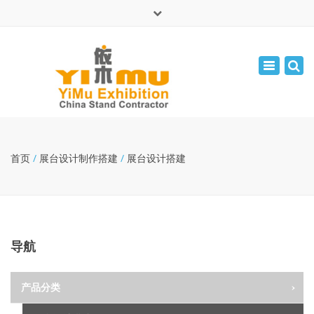
×
English
Toggle
周一 - 周五: 9:00 - 17:30
navigatio
leolin05131
info@yimuexhibition.com
首页
/
展台设计制作搭建
/
展台设计搭建
导航
产品分类