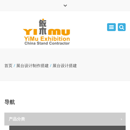
×
English
Toggle
周一 - 周五: 9:00 - 17:30
navigatio
leolin05131
info@yimuexhibition.com
首页
/
展台设计制作搭建
/
展台设计搭建
导航
产品分类