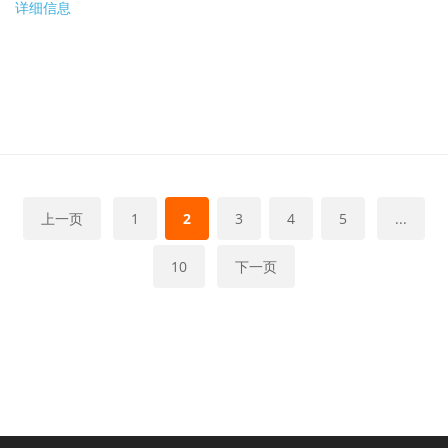
详细信息
上一页
1
2
3
4
5
...
10
下一页