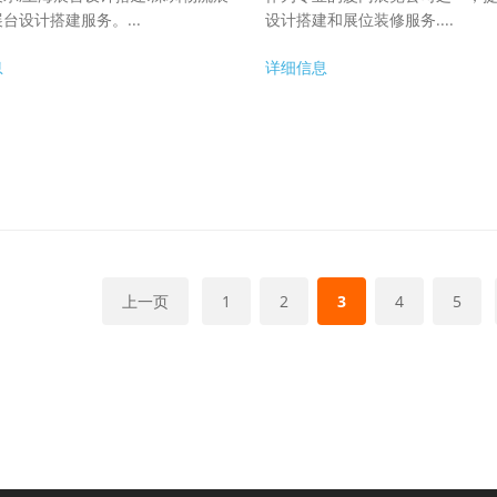
台设计搭建服务。...
设计搭建和展位装修服务....
息
详细信息
上一页
1
2
3
4
5