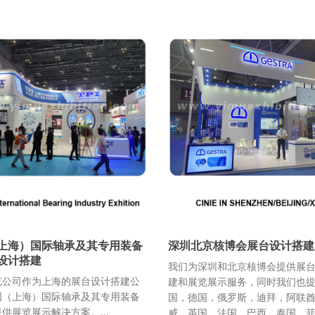
台设计
厅门店设计装修
上海）国际轴承及其专用装备
深圳北京核博会展台设计搭建
设计搭建
我们为深圳和北京核博会提供展
览公司作为上海的展台设计搭建公
建和展览展示服务，同时我们也
国（上海）国际轴承及其专用装备
国，德国，俄罗斯，迪拜，阿联
供展览展示解决方案。...
威，英国，法国，巴西，泰国，