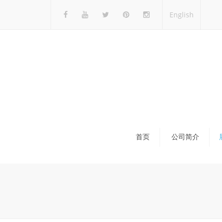
English
首页
公司简介
展
全
国
会