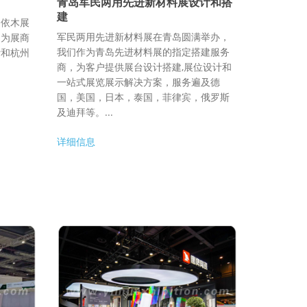
青岛军民两用先进新材料展设计和搭
建
，依木展
军民两用先进新材料展在青岛圆满举办，
，为展商
我们作为青岛先进材料展的指定搭建服务
计和杭州
商，为客户提供展台设计搭建,展位设计和
一站式展览展示解决方案，服务遍及德
国，美国，日本，泰国，菲律宾，俄罗斯
及迪拜等。...
详细信息