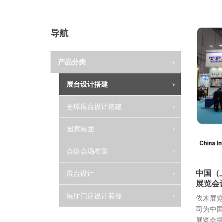
展
导航
展
产品分类
展台设计搭建
全球展台设计搭建
国家展团
会议会场布置
中国（
展台设计
展览会
展厅门店设计装修
依木展
司为中
展览会提