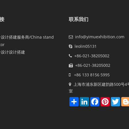
接
联系我们
info@yimuexhibition.com
计搭建服务商/China stand
tor
leolin05131
台设计设计搭建
+86-021-38205002
+86-021-38205002
+86 133 8156 5995
上海市浦东新区建韵路500号4号
室
Share
LinkedIn
Facebook
Pinterest
Twit