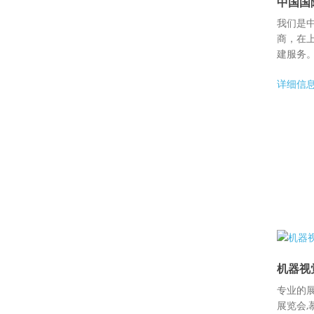
中国国
我们是
商，在
建服务。.
详细信
机器视
专业的
展览会