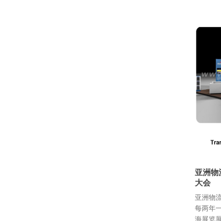
亚洲物
大会
亚洲物
每两年
海展览展