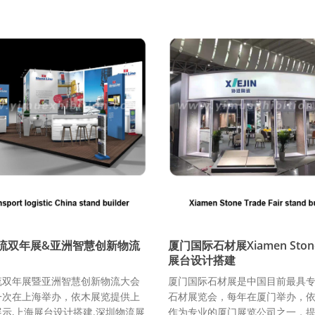
流双年展&亚洲智慧创新物流
厦门国际石材展Xiamen Stone 
展台设计搭建
流双年展暨亚洲智慧创新物流大会
厦门国际石材展是中国目前最具
一次在上海举办，依木展览提供上
石材展览会，每年在厦门举办，
示,上海展台设计搭建.深圳物流展
作为专业的厦门展览公司之一，