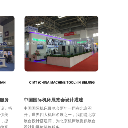
服务
中国国际机床展览会设计搭建
台设计搭
中国国际机床展览会两年一届在北京召
提供美
开，世界四大机床名展之一，我们是北京
酋，挪
展台设计搭建商，为北京机床展提供展台
菲律宾，
设计和展位装修服务。...