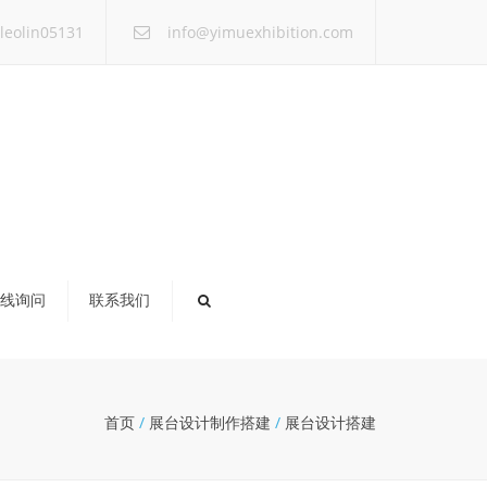
×
leolin05131
info@yimuexhibition.com
线询问
联系我们
首页
/
展台设计制作搭建
/
展台设计搭建