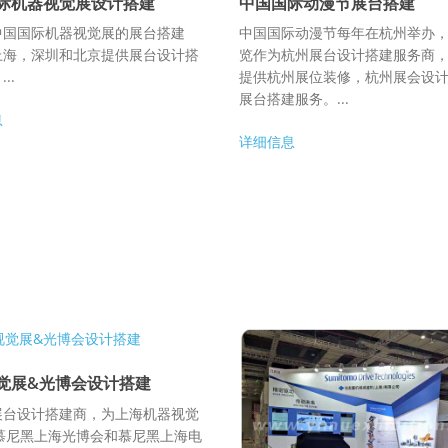
际机器视觉展设计搭建
中国国际动漫节展台搭建
中国国际机器视觉展的展台搭建
中国国际动漫节每年在杭州举办
上海，深圳和北京提供展台设计搭
览作为杭州展台设计搭建服务商
..
提供杭州展位装修，杭州展会设
展台搭建服务。...
息
详细信息
觉展&光博会设计搭建
展台设计搭建商，为上海机器视觉
,慕尼黑上海光博会和慕尼黑上海电