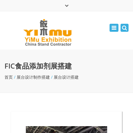
×
English
Toggle
周一 - 周五: 9:00 - 17:30
navigatio
leolin05131
info@yimuexhibition.com
FIC食品添加剂展搭建
首页
/
展台设计制作搭建
/
展台设计搭建