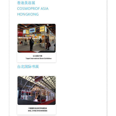
香港美容展
COSMOPROF ASIA
HONGKONG
台北国际书展