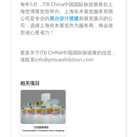
每年
5
月，
ITB China
中国国际旅游展将在上
海世博展览馆举办。上海依木展览服务有限
公司是专业的
展台设计搭建
和展览展示的公
司，选择上海依木展览作为服务商，将会使
您省心更省力！
更多关于
ITB CHINA
中国国际旅游展的信息，
请联系
info@yimuexhibition.com
相关项目