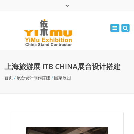
×
English
Toggle
周一 - 周五: 9:00 - 17:30
navigatio
leolin05131
info@yimuexhibition.com
上海旅游展 ITB CHINA展台设计搭建
首页
/
展台设计制作搭建
/
国家展团