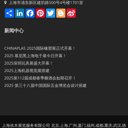
上海市浦东新区建韵路500号4号楼1701室
Share
LinkedIn
Facebook
Pinterest
Twitter
Blogger
Sina
Weibo
新闻中心
CHINAPLAS 2025国际橡塑展正式开幕！
2025 慕尼黑上海电子展今日开幕！
2025深圳玩具展盛大开幕！
2025上海机器视觉展搭建
2025第112届成都春季糖酒会如期召开！
2025 第三十八届中国国际五金博览会设计搭建
上海依木展览服务有限公司 北京,上海,广州,厦门,福州,成都,重庆,武汉,德